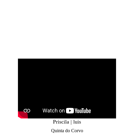
WEDDING VIDEOS
Priscila | luis
Quinta do Corvo