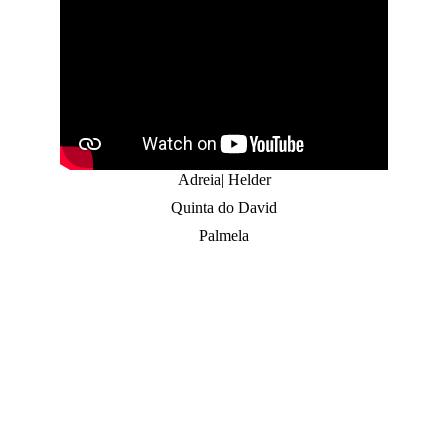
Adreia| Helder
Quinta do David
Palmela