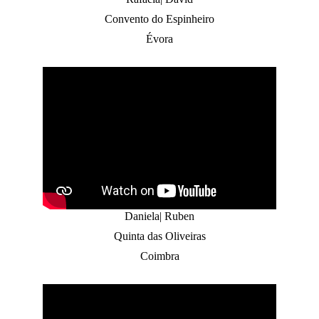
Convento do Espinheiro
Évora
Daniela| Ruben
Quinta das Oliveiras
Coimbra