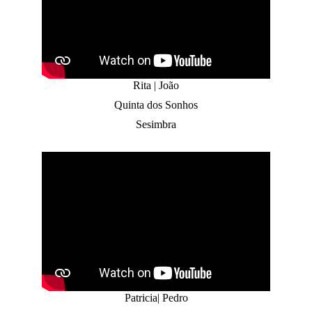
Rita | João
Quinta dos Sonhos
Sesimbra
Patricia| Pedro