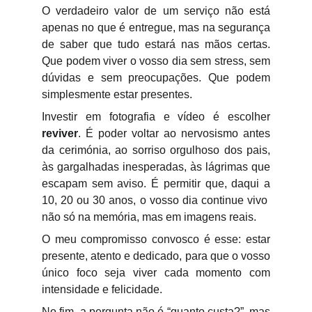
O verdadeiro valor de um serviço não está
apenas no que é entregue, mas na segurança
de saber que tudo estará nas mãos certas.
Que podem viver o vosso dia sem stress, sem
dúvidas e sem preocupações. Que podem
simplesmente estar presentes.
Investir em fotografia e vídeo é escolher
reviver
. É poder voltar ao nervosismo antes
da cerimónia, ao sorriso orgulhoso dos pais,
às gargalhadas inesperadas, às lágrimas que
escapam sem aviso. É permitir que, daqui a
10, 20 ou 30 anos, o vosso dia continue vivo
não só na memória, mas em imagens reais.
O meu compromisso convosco é esse: estar
presente, atento e dedicado, para que o vosso
único foco seja viver cada momento com
intensidade e felicidade.
No fim, a pergunta não é “quanto custa?”, mas