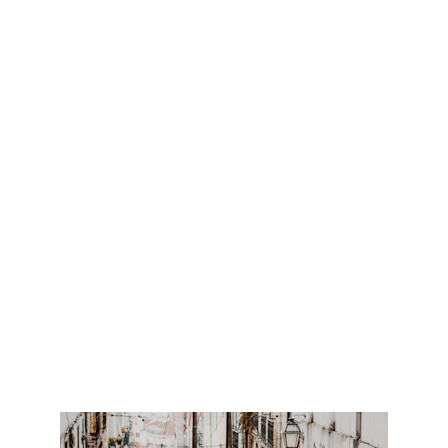
LISBON ON TOUR