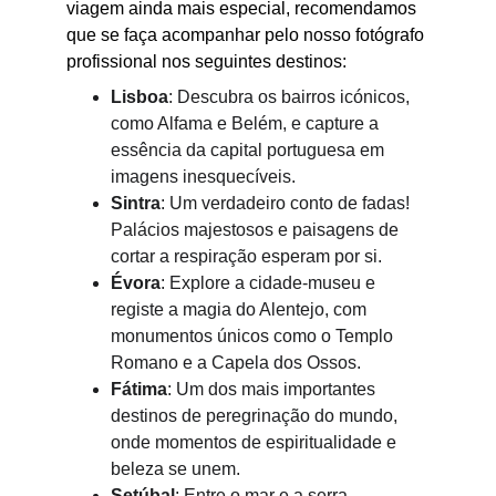
viagem ainda mais especial, recomendamos 
que se faça acompanhar pelo nosso fotógrafo 
profissional nos seguintes destinos:
Lisboa
: Descubra os bairros icónicos, 
como Alfama e Belém, e capture a 
essência da capital portuguesa em 
imagens inesquecíveis.
Sintra
: Um verdadeiro conto de fadas! 
Palácios majestosos e paisagens de 
cortar a respiração esperam por si.
Évora
: Explore a cidade-museu e 
registe a magia do Alentejo, com 
monumentos únicos como o Templo 
Romano e a Capela dos Ossos.
Fátima
: Um dos mais importantes 
destinos de peregrinação do mundo, 
onde momentos de espiritualidade e 
beleza se unem.
Setúbal
: Entre o mar e a serra, 